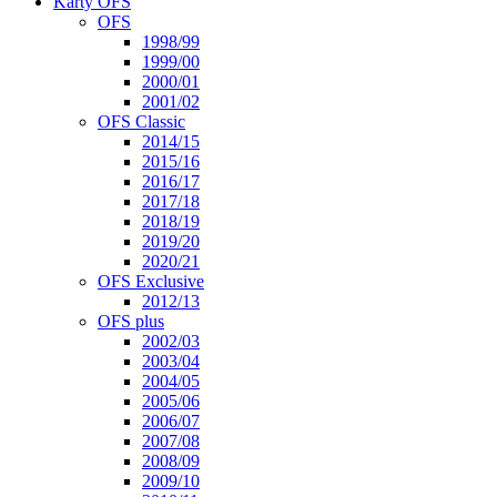
Karty OFS
OFS
1998/99
1999/00
2000/01
2001/02
OFS Classic
2014/15
2015/16
2016/17
2017/18
2018/19
2019/20
2020/21
OFS Exclusive
2012/13
OFS plus
2002/03
2003/04
2004/05
2005/06
2006/07
2007/08
2008/09
2009/10