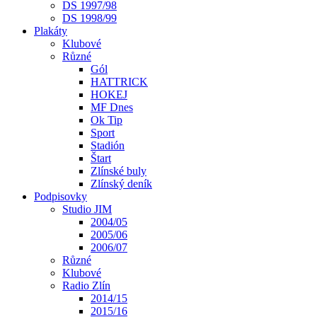
DS 1997/98
DS 1998/99
Plakáty
Klubové
Různé
Gól
HATTRICK
HOKEJ
MF Dnes
Ok Tip
Sport
Stadión
Štart
Zlínské buly
Zlínský deník
Podpisovky
Studio JIM
2004/05
2005/06
2006/07
Různé
Klubové
Radio Zlín
2014/15
2015/16