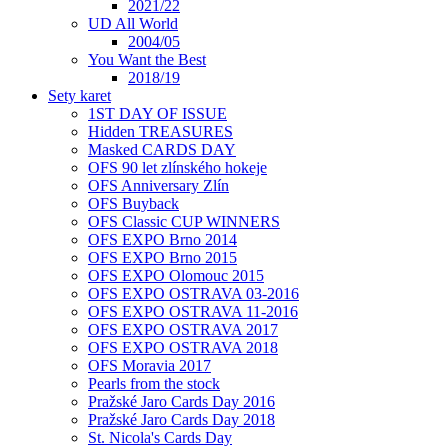
2021/22
UD All World
2004/05
You Want the Best
2018/19
Sety karet
1ST DAY OF ISSUE
Hidden TREASURES
Masked CARDS DAY
OFS 90 let zlínského hokeje
OFS Anniversary Zlín
OFS Buyback
OFS Classic CUP WINNERS
OFS EXPO Brno 2014
OFS EXPO Brno 2015
OFS EXPO Olomouc 2015
OFS EXPO OSTRAVA 03-2016
OFS EXPO OSTRAVA 11-2016
OFS EXPO OSTRAVA 2017
OFS EXPO OSTRAVA 2018
OFS Moravia 2017
Pearls from the stock
Pražské Jaro Cards Day 2016
Pražské Jaro Cards Day 2018
St. Nicola's Cards Day